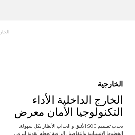
الخار
الخارجية
الخارج الداخلية الأداء
التكنولوجيا الأمان معرض
يجذب تصميم S06 الأنيق و الجذاب الأنظار بكل سهولة.
الخطوط الانسيابية والتفاصيل الراقية تجعله أيقونة للرقي