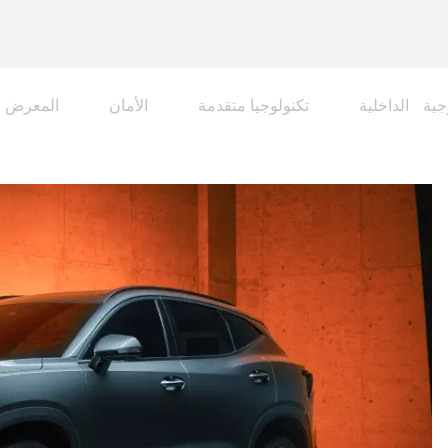
جية
الداخلية
تكنولوجيا متقدمة
الأمان
المعرض