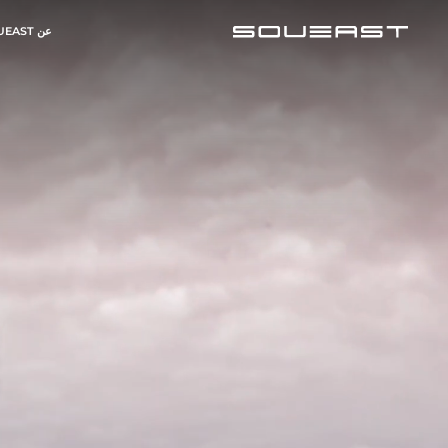
عن SOUEAST