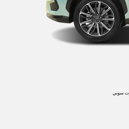
ت سوني